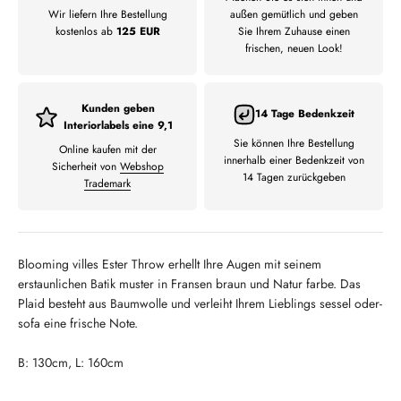
Wir liefern Ihre Bestellung
außen gemütlich und geben
kostenlos ab
125 EUR
Sie Ihrem Zuhause einen
frischen, neuen Look!
Kunden geben
14 Tage Bedenkzeit
Interiorlabels eine 9,1
Sie können Ihre Bestellung
Online kaufen mit der
innerhalb einer Bedenkzeit von
Sicherheit von
Webshop
14 Tagen zurückgeben
Trademark
Blooming villes Ester Throw erhellt Ihre Augen mit seinem
erstaunlichen Batik muster in Fransen braun und Natur farbe.
Das
Plaid besteht aus Baumwolle und verleiht Ihrem Lieblings sessel oder-
sofa eine frische Note.
B: 130cm, L: 160cm