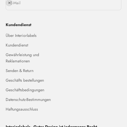
Abonnieren
E-Mail
Kundendienst
Über Interiorlabels
Kundendienst
Gewährleistung und
Reklamationen
Senden & Return
Geschäfts bestellungen
Geschäftsbedingungen
Datenschutz-Bestimmungen
Haftungsausschluss
Interiorlabels - Gutes Design ist jedermanns Recht