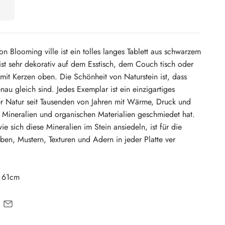
n Blooming ville ist ein tolles langes Tablett aus schwarzem
 ist sehr dekorativ auf dem Esstisch, dem Couch tisch oder
 mit Kerzen oben.
Die Schönheit von Naturstein ist, dass
enau gleich sind.
Jedes Exemplar ist ein einzigartiges
er Natur seit Tausenden von Jahren mit Wärme, Druck und
 Mineralien und organischen Materialien geschmiedet hat.
e sich diese Mineralien im Stein ansiedeln, ist für die
rben, Mustern, Texturen und Adern in jeder Platte ver
: 61cm