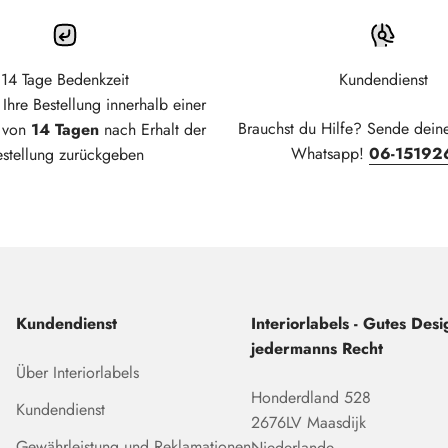
14 Tage Bedenkzeit
Kundendienst
Ihre Bestellung innerhalb einer
Brauchst du Hilfe? Sende dein
t von
14 Tagen
nach Erhalt der
Whatsapp!
06-15192
estellung zurückgeben
Kundendienst
Interiorlabels - Gutes Desig
jedermanns Recht
Über Interiorlabels
Honderdland 528
Kundendienst
2676LV Maasdijk
Gewährleistung und Reklamationen
Niederlande