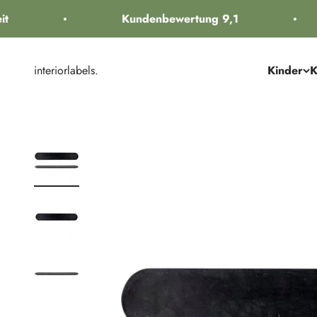
Zum Inhalt springen
Kundenbewertung 9,1
interiorlabels.
Kinder
K