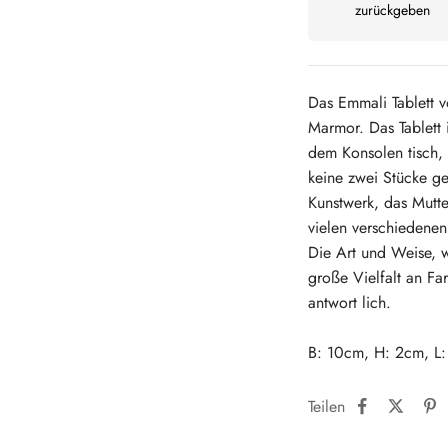
zurückgeben
Das Emmali Tablett vo
Marmor.
Das Tablett
dem Konsolen tisch,
keine zwei Stücke g
Kunstwerk, das Mutt
vielen verschiedenen
Die Art und Weise, wi
große Vielfalt an Fa
antwort lich.
B: 10cm, H: 2cm, L
Teilen