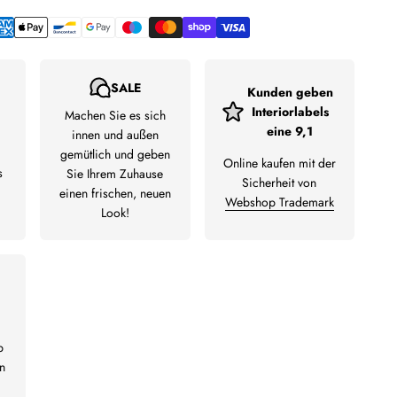
SALE
Kunden geben
Interiorlabels
Machen Sie es sich
eine 9,1
innen und außen
gemütlich und geben
Online kaufen mit der
s
Sie Ihrem Zuhause
Sicherheit von
einen frischen, neuen
Webshop Trademark
Look!
b
n