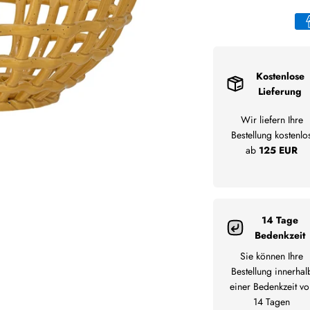
Kostenlose
Lieferung
Wir liefern Ihre
Bestellung kostenlo
ab
125 EUR
14 Tage
Bedenkzeit
Sie können Ihre
Bestellung innerhal
einer Bedenkzeit vo
14 Tagen