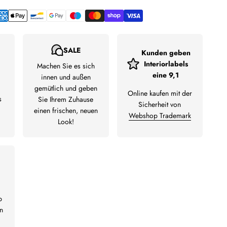
SALE
Kunden geben
Interiorlabels
Machen Sie es sich
eine 9,1
innen und außen
gemütlich und geben
Online kaufen mit der
s
Sie Ihrem Zuhause
Sicherheit von
einen frischen, neuen
Webshop Trademark
Look!
b
n