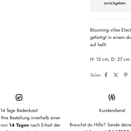
zurückgeben
Blooming villes Elec
gefertigt in einem sk
auf hellt.
H: 12 cm, D: 27 cm
Teilen
14 Tage Bedenkzeit
Kundendienst
Ihre Bestellung innerhalb einer
Brauchst du Hilfe? Sende dein
t von
14 Tagen
nach Erhalt der