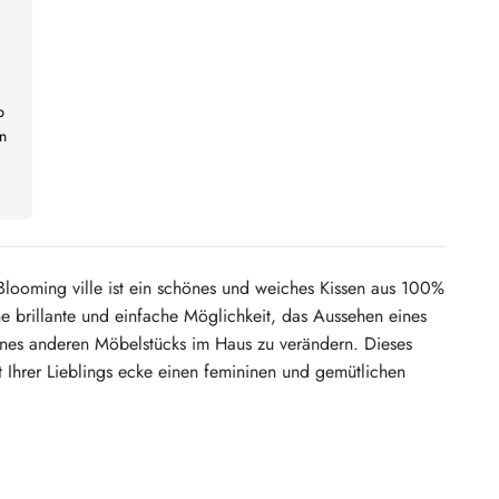
b
n
Blooming ville ist ein schönes und weiches Kissen aus 100%
ine brillante und einfache Möglichkeit, das Aussehen eines
eines anderen Möbelstücks im Haus zu verändern.
Dieses
ht Ihrer Lieblings ecke einen femininen und gemütlichen