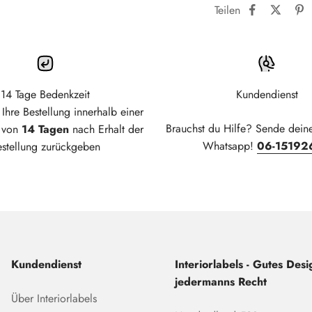
Teilen
14 Tage Bedenkzeit
Kundendienst
Ihre Bestellung innerhalb einer
Brauchst du Hilfe? Sende dein
t von
14 Tagen
nach Erhalt der
Whatsapp!
06-15192
estellung zurückgeben
Kundendienst
Interiorlabels - Gutes Desig
jedermanns Recht
Über Interiorlabels