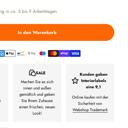
ng in ca. 5 bis 9 Arbeitstagen.
In den Warenkorb
SALE
Kunden geben
Interiorlabels
Machen Sie es sich
eine 9,1
innen und außen
gemütlich und geben
Online kaufen mit der
s
Sie Ihrem Zuhause
Sicherheit von
einen frischen, neuen
Webshop Trademark
Look!