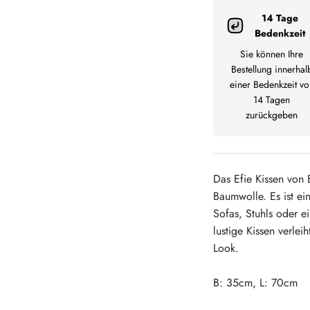
14 Tage
Bedenkzeit
Sie können Ihre
Bestellung innerhal
einer Bedenkzeit vo
14 Tagen
zurückgeben
Das Efie Kissen von 
Baumwolle.
Es ist e
Sofas, Stuhls oder 
lustige Kissen verlei
Look.
B: 35cm, L: 70cm