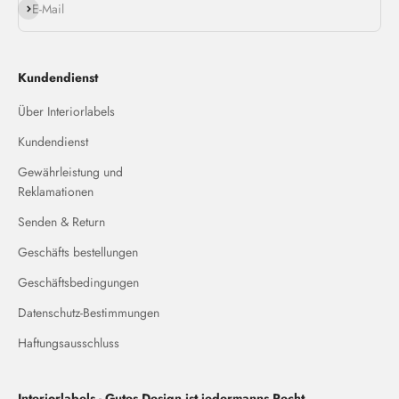
Abonnieren
E-Mail
Kundendienst
Über Interiorlabels
Kundendienst
Gewährleistung und
Reklamationen
Senden & Return
Geschäfts bestellungen
Geschäftsbedingungen
Datenschutz-Bestimmungen
Haftungsausschluss
Interiorlabels - Gutes Design ist jedermanns Recht