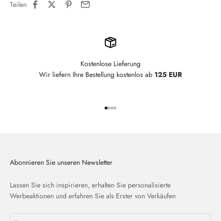
Teilen
Kostenlose Lieferung
Wir liefern Ihre Bestellung kostenlos ab
125 EUR
Gehe zu Element 1
Gehe zu Element 2
Gehe zu Element 3
Gehe zu Element 4
Abonnieren Sie unseren Newsletter
Lassen Sie sich inspirieren, erhalten Sie personalisierte
Werbeaktionen und erfahren Sie als Erster von Verkäufen