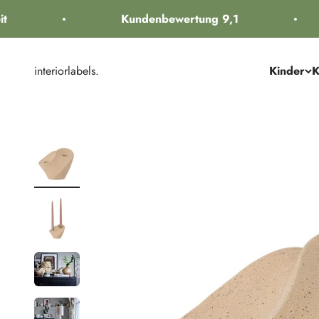
Zum Inhalt springen
Kundenbewertung 9,1
interiorlabels.
Kinder
K