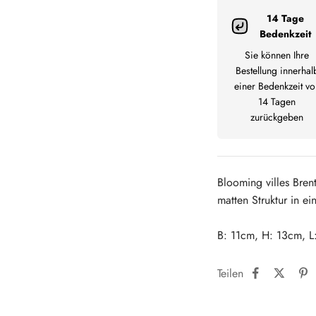
14 Tage
Bedenkzeit
Sie können Ihre
Bestellung innerhal
einer Bedenkzeit vo
14 Tagen
zurückgeben
Blooming villes Brent
matten Struktur in e
B: 11cm, H: 13cm, L
Teilen