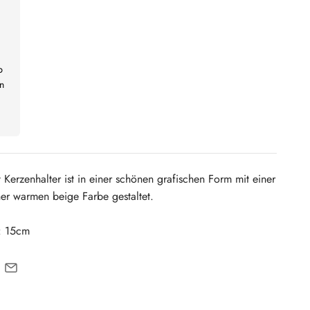
b
n
 Kerzenhalter ist in einer schönen grafischen Form mit einer
iner warmen beige Farbe gestaltet.
: 15cm