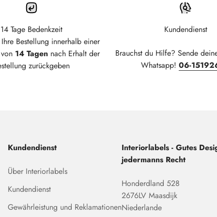
14 Tage Bedenkzeit
Kundendienst
Ihre Bestellung innerhalb einer
Brauchst du Hilfe? Sende dein
t von
14 Tagen
nach Erhalt der
Whatsapp!
06-15192
estellung zurückgeben
Kundendienst
Interiorlabels - Gutes Desig
jedermanns Recht
Über Interiorlabels
Honderdland 528
Kundendienst
2676LV Maasdijk
Gewährleistung und Reklamationen
Niederlande