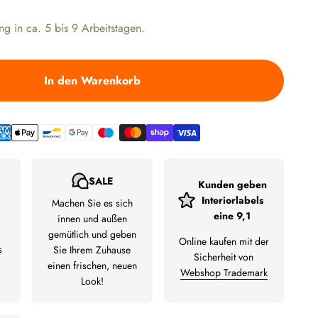
ng in ca. 5 bis 9 Arbeitstagen.
In den Warenkorb
SALE
Kunden geben
Interiorlabels
Machen Sie es sich
eine 9,1
innen und außen
gemütlich und geben
Online kaufen mit der
s
Sie Ihrem Zuhause
Sicherheit von
einen frischen, neuen
Webshop Trademark
Look!