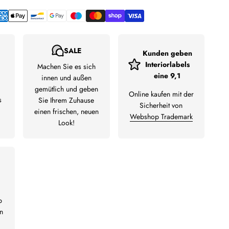
SALE
Kunden geben
Interiorlabels
Machen Sie es sich
eine 9,1
innen und außen
gemütlich und geben
Online kaufen mit der
s
Sie Ihrem Zuhause
Sicherheit von
einen frischen, neuen
Webshop Trademark
Look!
b
n