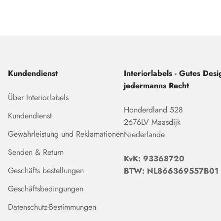
Kundendienst
Interiorlabels - Gutes Desig
jedermanns Recht
Über Interiorlabels
Honderdland 528
Kundendienst
2676LV Maasdijk
Gewährleistung und Reklamationen
Niederlande
Senden & Return
KvK: 93368720
Geschäfts bestellungen
BTW: NL866369557B01
Geschäftsbedingungen
Datenschutz-Bestimmungen