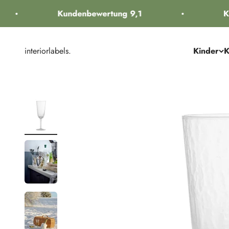
Zum Inhalt springen
Kundenbewertung 9,1
Ko
interiorlabels.
Kinder
K