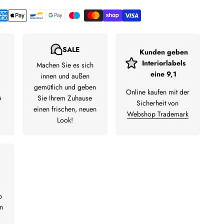
SALE
Kunden geben
Interiorlabels
Machen Sie es sich
eine 9,1
innen und außen
gemütlich und geben
Online kaufen mit der
s
Sie Ihrem Zuhause
Sicherheit von
einen frischen, neuen
Webshop Trademark
Look!
b
n