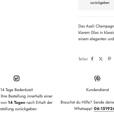
zurückgeben
Das Asali Champagne 
klarem Glas in klass
einem eleganten und 
Teilen
14 Tage Bedenkzeit
Kundendienst
Ihre Bestellung innerhalb einer
Brauchst du Hilfe? Sende dein
t von
14 Tagen
nach Erhalt der
Whatsapp!
06-15192
estellung zurückgeben