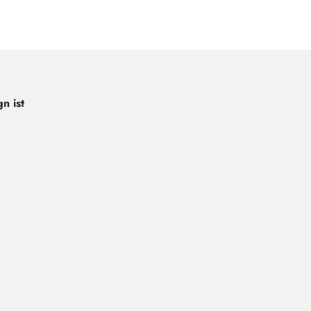
n ist